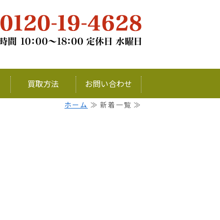
チナ・銀・ダイヤモンドの買取ならお
買取方法
お問い合わせ
ホーム
≫ 新着一覧 ≫