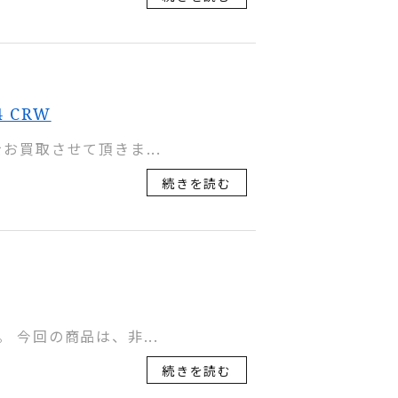
 CRW
をお買取させて頂きま...
続きを読む
。 今回の商品は、非...
続きを読む