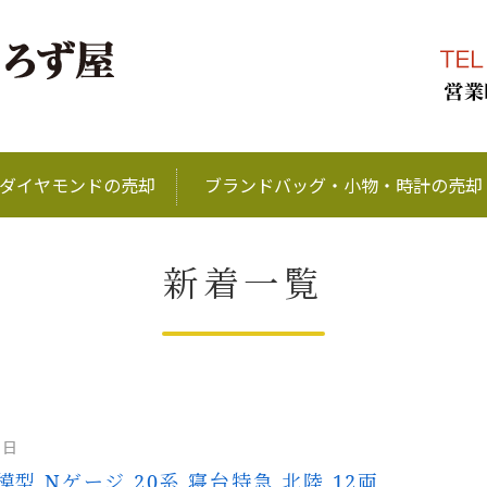
ブランド品、金、プラ
ダイヤモンドの売却
ブランドバッグ・小物・時計の売却
新着一覧
1日
模型 Nゲージ 20系 寝台特急 北陸 12両