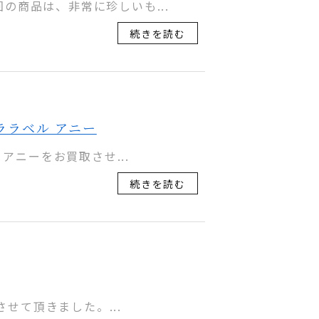
の商品は、非常に珍しいも...
続きを読む
クララベル アニー
 アニーをお買取させ...
続きを読む
させて頂きました。...