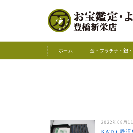
ホーム
金・プラチナ・銀・
2022年08月1
KATO 鉄道