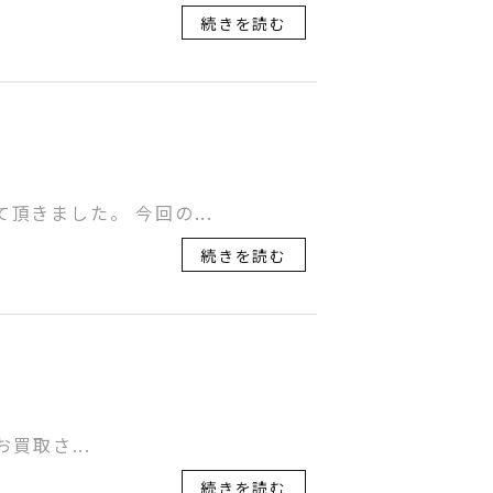
続きを読む
頂きました。 今回の...
続きを読む
お買取さ...
続きを読む