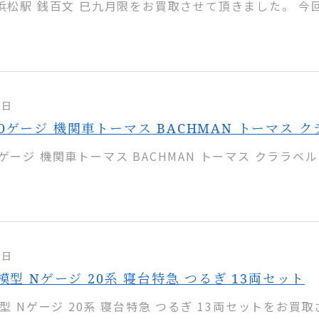
 浜松駅 銭百文 巳九月限をお買取させて頂きました。 今回
7日
Oゲージ 機関車トーマス BACHMAN トーマス 
ゲージ 機関車トーマス BACHMAN トーマス クララベル
6日
道模型 Nゲージ 20系 寝台特急 つるぎ 13両セット
模型 Nゲージ 20系 寝台特急 つるぎ 13両セットをお買取