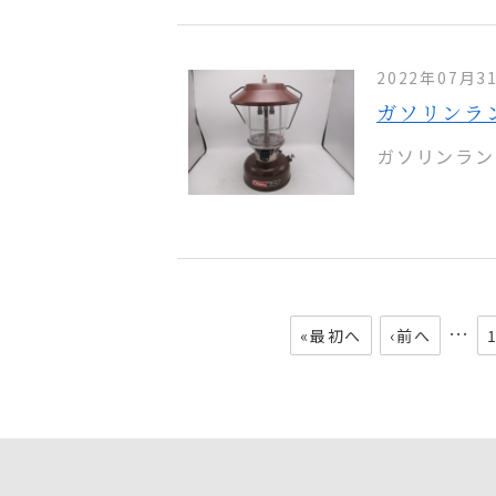
2022年07月3
ガソリンランタ
ガソリンランタ
…
«最初へ
‹前へ