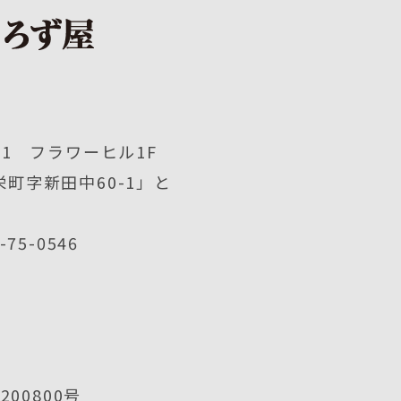
1 フラワーヒル1F
町字新田中60-1」と
2-75-0546
00800号