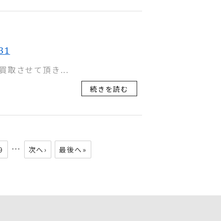
31
お買取させて頂き...
続きを読む
…
9
次へ›
最後へ»