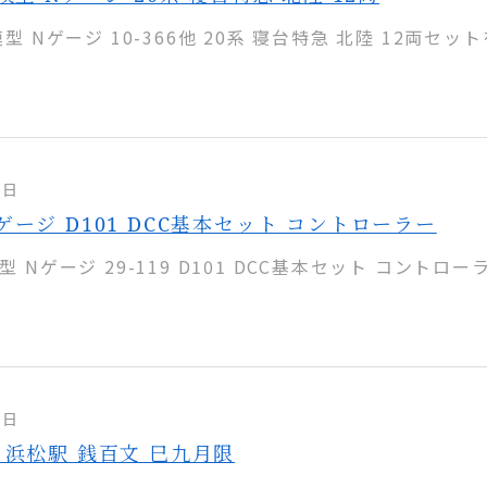
型 Nゲージ 10-366他 20系 寝台特急 北陸 12両セット
9日
ゲージ D101 DCC基本セット コントローラー
型 Nゲージ 29-119 D101 DCC基本セット コントロー
8日
 浜松駅 銭百文 巳九月限