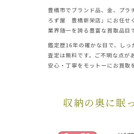
豊橋市でブランド品、金、プラ
ろず屋 豊橋新栄店」にお任せ
業界随一を誇る豊富な買取品目
鑑定歴16年の確かな目で、しっ
査定は無料です。ご不明な点が
安心・丁寧をモットーにお買取
収納の奥に眠