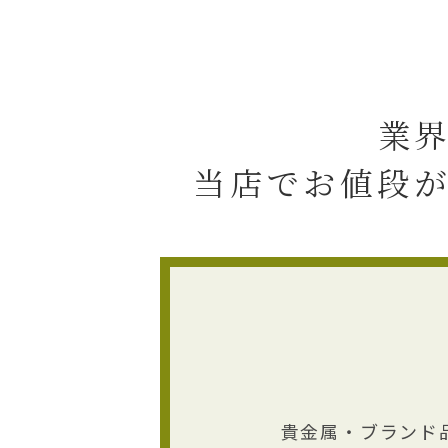
業
当店でお値段
貴金属・ブランド