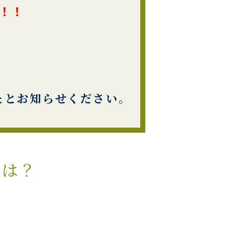
ク！！
たとお知らせください。
とは？