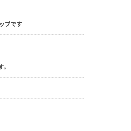
ップです
す。