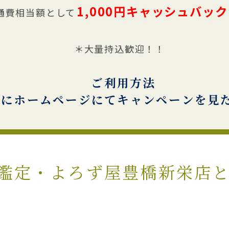
1,000円キャッシュバッ
通費相当額として
＊大量持込歓迎！！
ご利用方法
時にホームページにてキャンペーンを見
鑑定・よろず屋豊橋新栄店