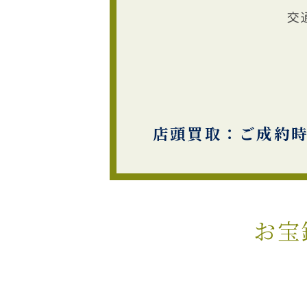
交
店頭買取：ご成約
お宝