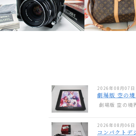
2026年08月07日
劇場版 空の境界 
劇場版 空の境界 th
2026年08月06日
コンパクトデジタ