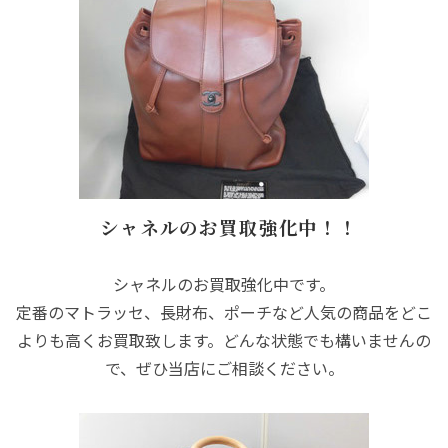
シャネルのお買取強化中！！
シャネルのお買取強化中です。
定番のマトラッセ、長財布、ポーチなど人気の商品をどこ
よりも高くお買取致します。どんな状態でも構いませんの
で、ぜひ当店にご相談ください。