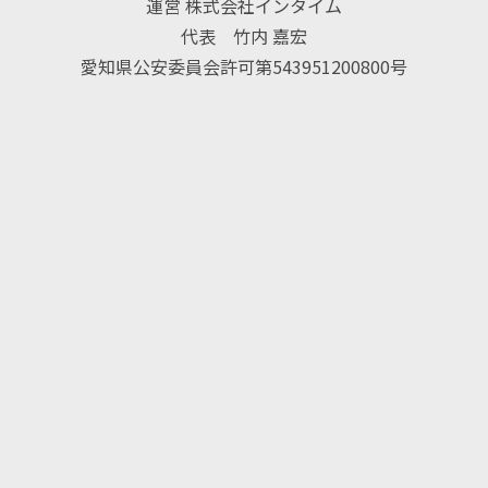
運営 株式会社インタイム
代表 竹内 嘉宏
愛知県公安委員会許可第543951200800号