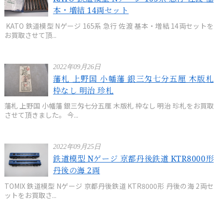
本・増結 14両セット
KATO 鉄道模型 Nゲージ 165系 急行 佐渡 基本・増結 14両セットを
お買取させて頂...
2022年09月26日
藩札 上野国 小幡藩 銀三匁七分五厘 木版札
枠なし 明治 珍札
藩札 上野国 小幡藩 銀三匁七分五厘 木版札 枠なし 明治 珍札をお買取
させて頂きました。 今...
2022年09月25日
鉄道模型 Nゲージ 京都丹後鉄道 KTR8000形
丹後の海 2両
TOMIX 鉄道模型 Nゲージ 京都丹後鉄道 KTR8000形 丹後の海 2両セ
ットをお買取さ...