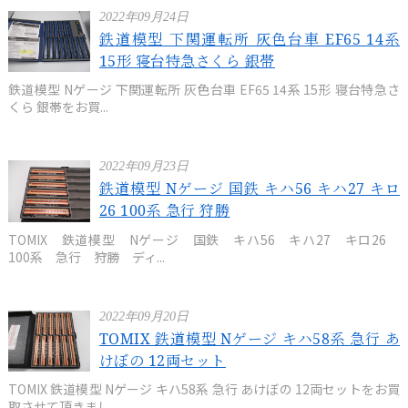
2022年09月24日
鉄道模型 下関運転所 灰色台車 EF65 14系
15形 寝台特急さくら 銀帯
鉄道模型 Nゲージ 下関運転所 灰色台車 EF65 14系 15形 寝台特急さ
くら 銀帯をお買...
2022年09月23日
鉄道模型 Nゲージ 国鉄 キハ56 キハ27 キロ
26 100系 急行 狩勝
TOMIX 鉄道模型 Nゲージ 国鉄 キハ56 キハ27 キロ26
100系 急行 狩勝 ディ...
2022年09月20日
TOMIX 鉄道模型 Nゲージ キハ58系 急行 あ
けぼの 12両セット
TOMIX 鉄道模型 Nゲージ キハ58系 急行 あけぼの 12両セットをお買
取させて頂きまし...