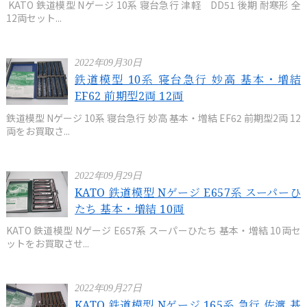
KATO 鉄道模型 Nゲージ 10系 寝台急行 津軽 DD51 後期 耐寒形 全
12両セット...
2022年09月30日
鉄道模型 10系 寝台急行 妙高 基本・増結
EF62 前期型2両 12両
鉄道模型 Nゲージ 10系 寝台急行 妙高 基本・増結 EF62 前期型2両 12
両をお買取さ...
2022年09月29日
KATO 鉄道模型 Nゲージ E657系 スーパーひ
たち 基本・増結 10両
KATO 鉄道模型 Nゲージ E657系 スーパーひたち 基本・増結 10両セ
ットをお買取させ...
2022年09月27日
KATO 鉄道模型 Nゲージ 165系 急行 佐渡 基