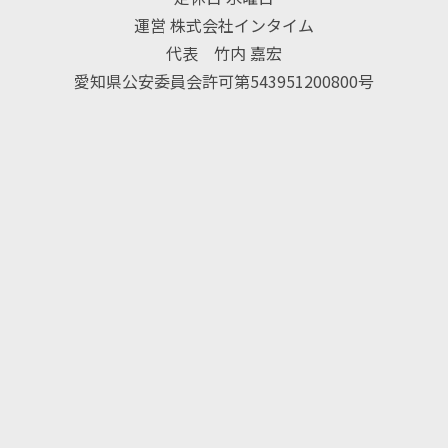
運営 株式会社インタイム
代表 竹内 嘉宏
愛知県公安委員会許可第543951200800号