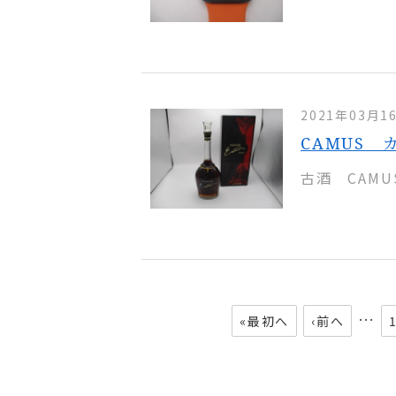
2021年03月1
CAMUS 
古酒 CAM
…
«最初へ
‹前へ