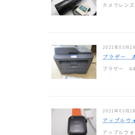
カメラレンズ 
2021年03月1
ブラザー A
ブラザー A4
2021年03月1
アップルウォ
アップルウォ