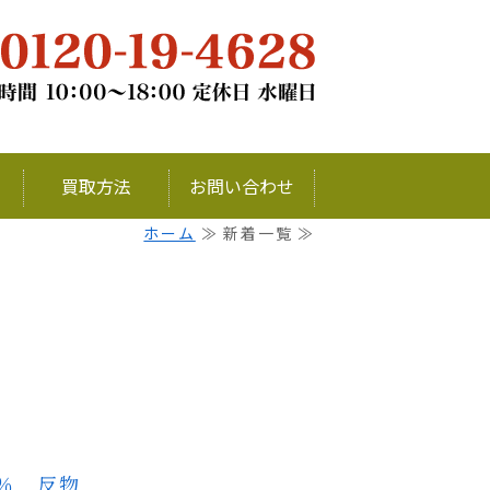
チナ・銀・ダイヤモンドの買取ならお
買取方法
お問い合わせ
ホーム
≫ 新着一覧 ≫
％ 反物