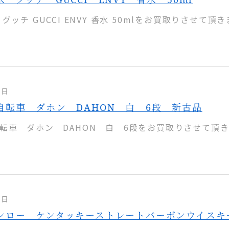
グッチ GUCCI ENVY 香水 50mlをお買取りさせて頂き
3日
自転車 ダホン DAHON 白 6段 新古品
転車 ダホン DAHON 白 6段をお買取りさせて頂きま
2日
ンロー ケンタッキーストレートバーボンウイスキ