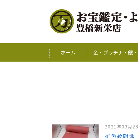
ホーム
金・プラチナ・銀・
2021年03月2
御色紋附地