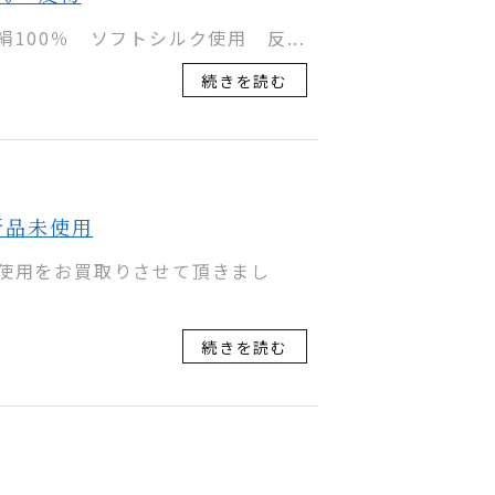
00％ ソフトシルク使用 反...
続きを読む
新品未使用
使用をお買取りさせて頂きまし
続きを読む