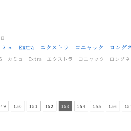
6日
カミュ Extra エクストラ コニャック ロング
US カミュ Extra エクストラ コニャック ロングネ
149
150
151
152
153
154
155
156
15