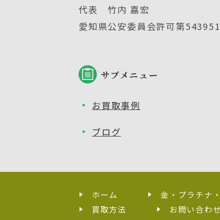
代表 竹内 嘉宏
愛知県公安委員会許可第5439512
サブメニュー
お買取事例
ブログ
ホーム
金・プラチナ
買取方法
お問い合わ