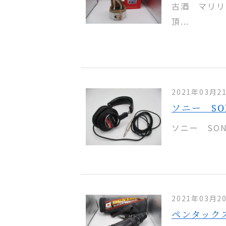
古酒 マリリ
頂...
2021年03月2
ソニー SO
ソニー SON
2021年03月2
ペンタックス