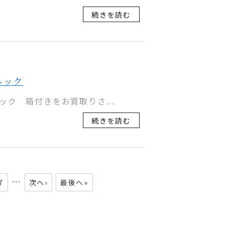
続きを読む
ネック
ック 箱付きをお買取りさ...
続きを読む
…
7
次へ›
最後へ»