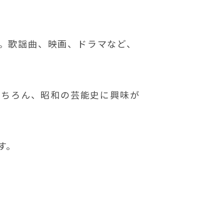
。歌謡曲、映画、ドラマなど、
もちろん、昭和の芸能史に興味が
す。