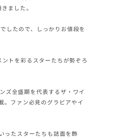
頂きました。
誌でしたので、しっかりお値段を
ンメントを彩るスターたちが勢ぞろ
。
ンズ全盛期を代表するザ・ワイ
載。ファン必見のグラビアやイ
いったスターたちも誌面を飾