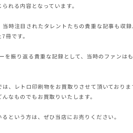
じられる内容となっています。
、当時注目されたタレントたちの貴重な記事も収録
7冊です。
ャーを振り返る貴重な記録として、当時のファンは
。
では、レトロ印刷物をお買取りさせて頂いておりま
どんなものでもお買取りいたします。
いるという方は、ぜひ当店にお売りください。