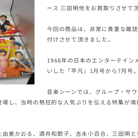
ース 三田明他をお買取りさせて
今回の商品は、非常に貴重な雑
付けさせて頂きました。
1968年の日本のエンターテイ
いした「平凡」1月号から7月号
音楽シーンでは、グループ・サウ
登場し、当時の熱狂的な人気ぶりを伝える特集が満
。
た由美かおる、酒井和歌子、吉永小百合、三田明と