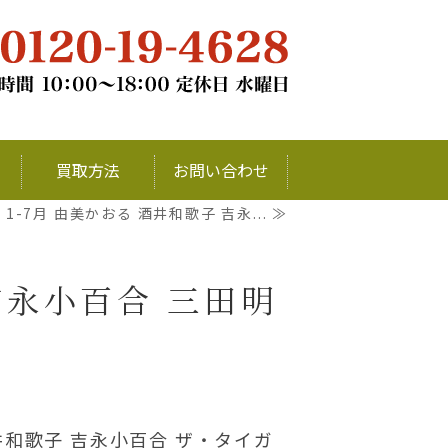
チナ・銀・ダイヤモンドの買取ならお
買取方法
お問い合わせ
8 1-7月 由美かおる 酒井和歌子 吉永... ≫
 吉永小百合 三田明
 酒井和歌子 吉永小百合 ザ・タイガ