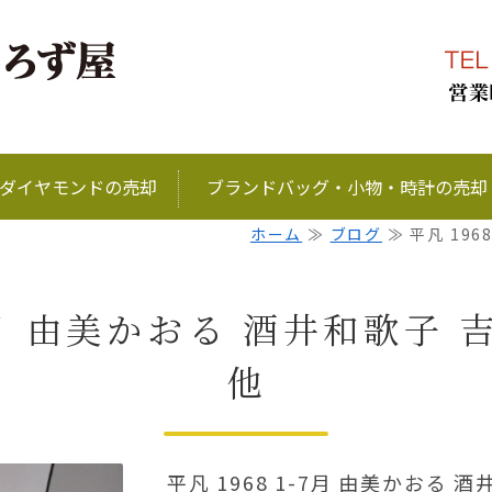
ブランド品、金、プラ
ダイヤモンドの売却
ブランドバッグ・小物・時計の売却
ホーム
≫
ブログ
≫ 平凡 196
-7月 由美かおる 酒井和歌子
他
平凡 1968 1-7月 由美かおる