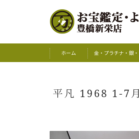
ホーム
金・プラチナ・銀・
平凡 1968 1