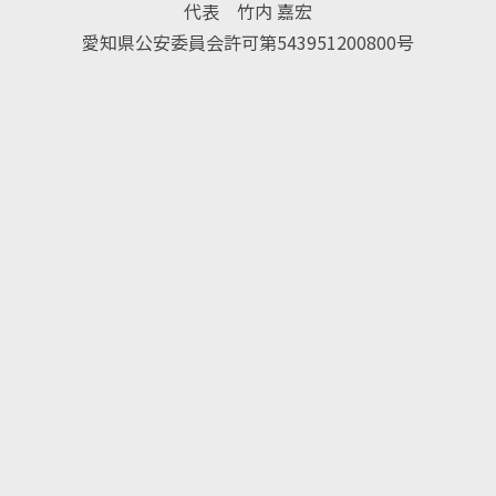
代表 竹内 嘉宏
愛知県公安委員会許可第543951200800号