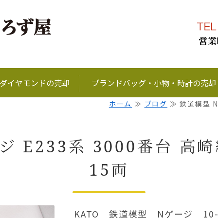
ブランド品、金、プラ
ダイヤモンドの売却
ブランドバッグ・小物・時計の売却
ホーム
≫
ブログ
≫ 鉄道模型 Nゲ
ジ E233系 3000番台 高
15両
KATO 鉄道模型 Nゲージ 10-1