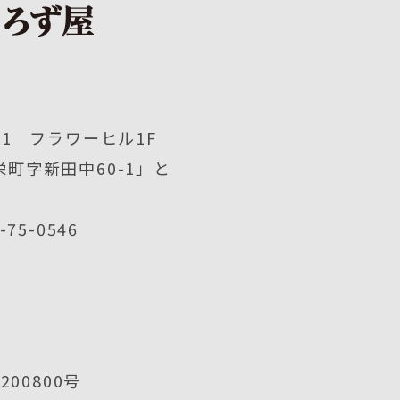
1 フラワーヒル1F
町字新田中60-1」と
2-75-0546
00800号