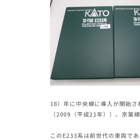
18）年に中央線に導入が開始さ
（2009（平成21年））、京葉
このE233系は前世代の車両で