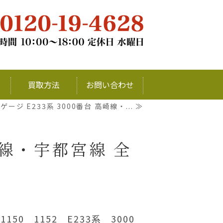
チナ・銀・ダイヤモンドの買取ならお
買取方法
お問い合わせ
ージ E233系 3000番台 高崎線・... ≫
崎線・宇都宮線 全
150 1152 E233系 3000