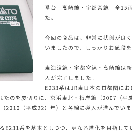
番台 高崎線・宇都宮線 全15
た。
今回の商品は、非常に状態が良く
いましたので、しっかりお値段
東海道線・宇都宮線・高崎線は新型
入が完了しました。
E233系はJR東日本の首都圏にお
れたのを皮切りに、京浜東北・根岸線（2007（平
線（2010（平成22）年）と各線に導入が進んでい
あるE231系を基本としつつ、更なる進化を目指して