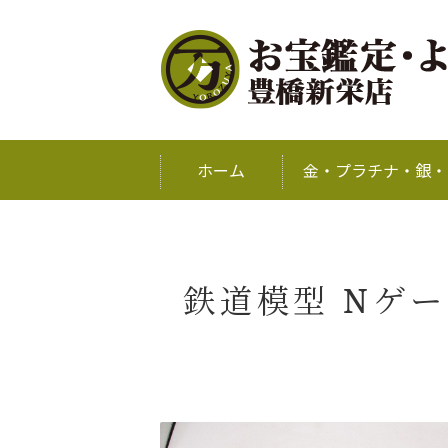
ホーム
金・プラチナ・銀・
鉄道模型 Nゲー