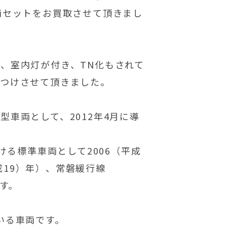
両セットをお買取させて頂きまし
、室内灯が付き、TN化もされて
をつけさせて頂きました。
車両として、2012年4月に導
ける標準車両として2006（平成
成19）年）、常磐緩行線
ます。
いる車両です。