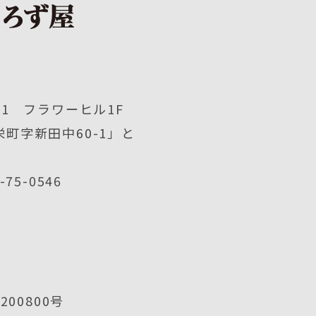
1 フラワーヒル1F
町字新田中60-1」と
2-75-0546
00800号