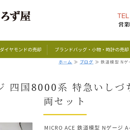
ブランド品、金、プラ
ダイヤモンドの売却
ブランドバッグ・小物・時計の売却
ホーム
≫
ブログ
≫ 鉄道模型 Nゲー
ジ 四国8000系 特急いしづ
両セット
MICRO ACE 鉄道模型 Nゲージ A-