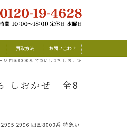
チナ・銀・ダイヤモンドの買取ならお
買取方法
お問い合わせ
ジ 四国8000系 特急いしづち しお... ≫
ち しおかぜ 全8
2995 2996 四国8000系 特急い