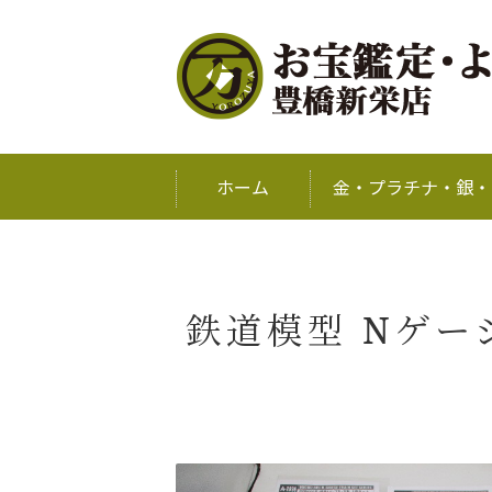
ホーム
金・プラチナ・銀・
鉄道模型 Nゲー