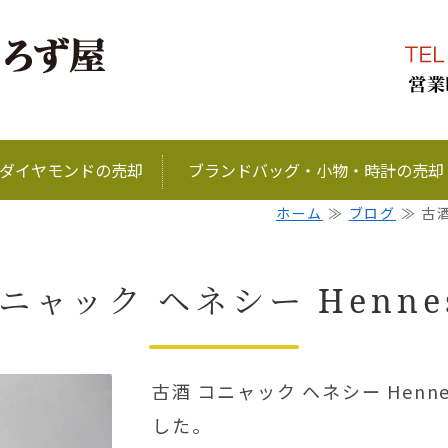
ブランド品、金、プラ
ダイヤモンドの売却
ブランドバッグ・小物・時計の売却
ホーム
≫
ブログ
≫ 古酒
ニャック ヘネシー Hennes
古酒 コニャック ヘネシー Henn
した。