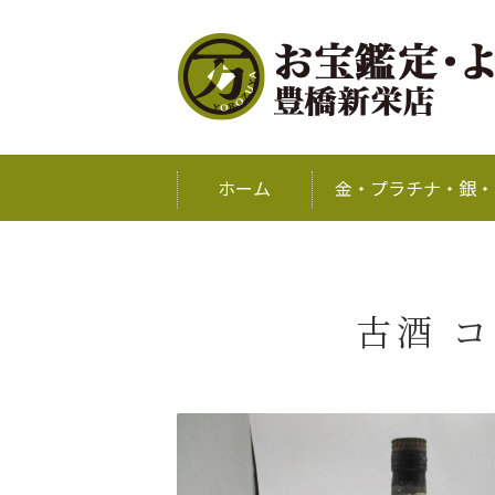
ホーム
金・プラチナ・銀・
古酒 コ