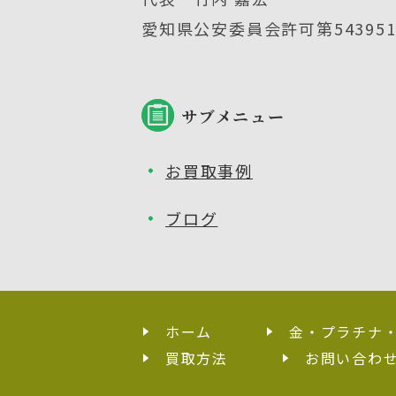
愛知県公安委員会許可第5439512
サブメニュー
お買取事例
ブログ
ホーム
金・プラチナ
買取方法
お問い合わ