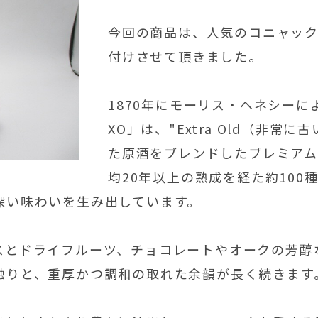
今回の商品は、人気のコニャッ
付けさせて頂きました。
1870年にモーリス・ヘネシー
XO」は、"Extra Old（非常
た原酒をブレンドしたプレミアム
均20年以上の熟成を経た約10
深い味わいを生み出しています。
スとドライフルーツ、チョコレートやオークの芳醇
触りと、重厚かつ調和の取れた余韻が長く続きます