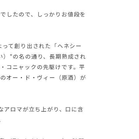
クでしたので、しっかりお値段を
によって創り出された「ヘネシー
に古い）"の名の通り、長期熟成され
・コニャックの先駆けです。平
0種のオー・ド・ヴィー（原酒）が
なアロマが立ち上がり、口に含
。