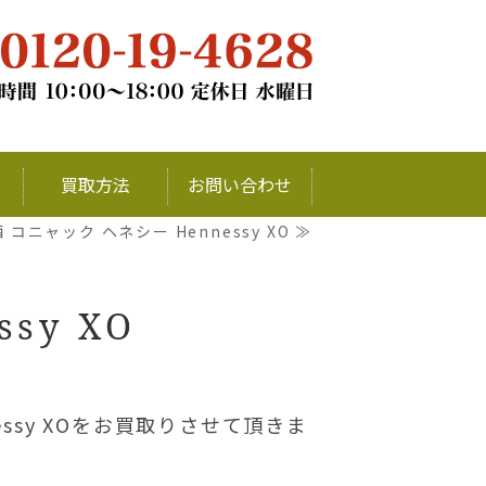
チナ・銀・ダイヤモンドの買取ならお
買取方法
お問い合わせ
 コニャック ヘネシー Hennessy XO ≫
sy XO
essy XOをお買取りさせて頂きま