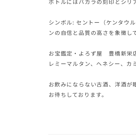
ボトルにはバカラの刻印とシリ
シンボル: セントー（ケンタ
ンの自信と品質の高さを象徴し
お宝鑑定・よろず屋 豊橋新栄
レミーマルタン、ヘネシー、カ
お飲みにならない古酒、洋酒が
お待ちしております。