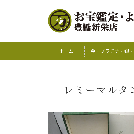
ホーム
金・プラチナ・銀・
レミーマルタ