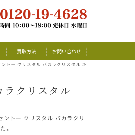
チナ・銀・ダイヤモンドの買取ならお
買取方法
お問い合わせ
セントー クリスタル バカラクリスタル ≫
カラクリスタル
N セントー クリスタル バカラクリ
した。