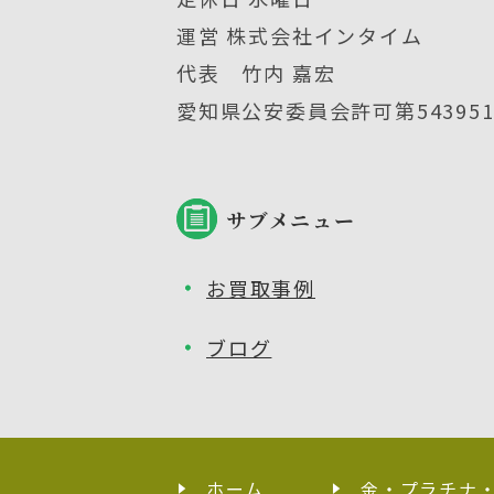
運営 株式会社インタイム
代表 竹内 嘉宏
愛知県公安委員会許可第5439512
サブメニュー
お買取事例
ブログ
ホーム
金・プラチナ