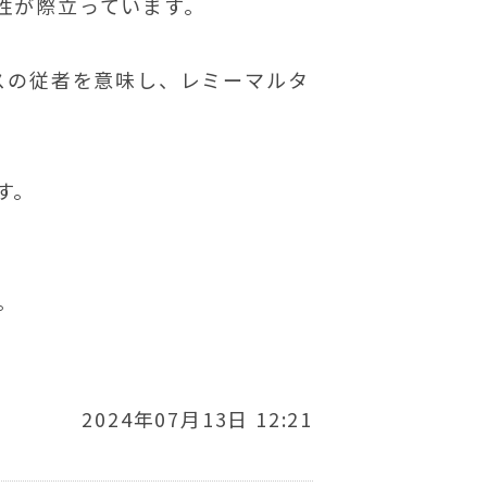
性が際立っています。
スの従者を意味し、レミーマルタ
す。
。
。
2024年07月13日 12:21