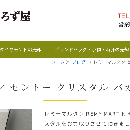
ブランド品、金、プラ
ダイヤモンドの売却
ブランドバッグ・小物・時計の売却
ホーム
≫
ブログ
≫ レミーマルタン 
ン セントー クリスタル バ
レミーマルタン REMY MARTI
スタルをお買取りさせて頂きま