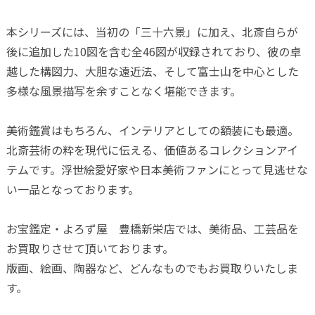
本シリーズには、当初の「三十六景」に加え、北斎自らが
後に追加した10図を含む全46図が収録されており、彼の卓
越した構図力、大胆な遠近法、そして富士山を中心とした
多様な風景描写を余すことなく堪能できます。
美術鑑賞はもちろん、インテリアとしての額装にも最適。
北斎芸術の粋を現代に伝える、価値あるコレクションアイ
テムです。浮世絵愛好家や日本美術ファンにとって見逃せな
い一品となっております。
お宝鑑定・よろず屋 豊橋新栄店では、美術品、工芸品を
お買取りさせて頂いております。
版画、絵画、陶器など、どんなものでもお買取りいたしま
す。