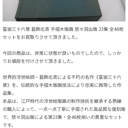
富嶽三十六景 葛飾北斎 手摺木版画 悠々洞出版 23集 全46枚
セットをお買取りさせて頂きました。
今回の商品は、非常に状態が良いものでしたので、しっか
りお値段を付けさせて頂きました。
世界的浮世絵師・葛飾北斎による不朽の名作《富嶽三十六
景》を、伝統的な手摺木版画技法により忠実に再現した作
品集。
本品は、江戸時代の浮世絵版画の制作技術を継承する熟練
の職人によって、一点一点丁寧に手摺された高品質な復刻版
で、悠々洞出版による第23集・全46枚揃いの貴重なセット
です。