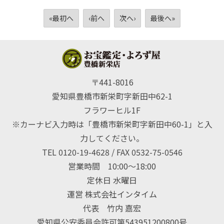
«最初へ
‹前へ
次へ›
最後へ»
〒441-8016
愛知県豊橋市新栄町字新田中62-1
フラワーヒル1F
※カーナビ入力時は「豊橋市新栄町字新田中60-1」と入
力してください。
TEL 0120-19-4628 / FAX 0532-75-0546
営業時間 10:00〜18:00
定休日 水曜日
運営 株式会社インタイム
代表 竹内 嘉宏
愛知県公安委員会許可第543951200800号