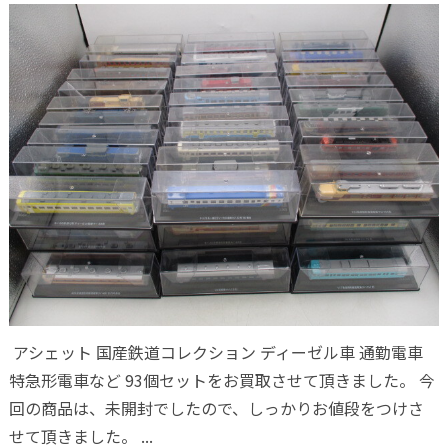
アシェット 国産鉄道コレクション ディーゼル車 通勤電車
特急形電車など 93個セットをお買取させて頂きました。 今
回の商品は、未開封でしたので、しっかりお値段をつけさ
せて頂きました。 ...